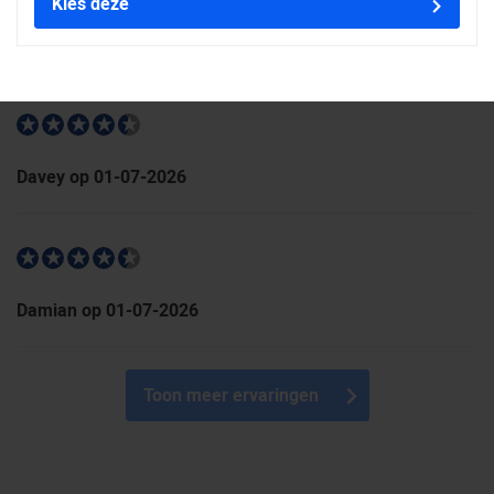
Kies deze
Peter op 01-07-2026
Davey op 01-07-2026
Damian op 01-07-2026
Toon meer ervaringen