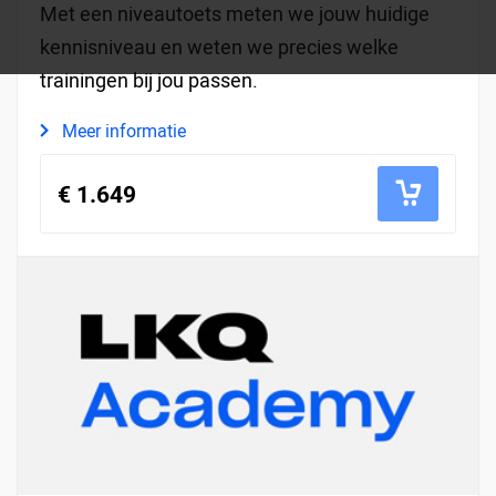
Met een niveautoets meten we jouw huidige
kennisniveau en weten we precies welke
trainingen bij jou passen.
Meer informatie
€ 1.649