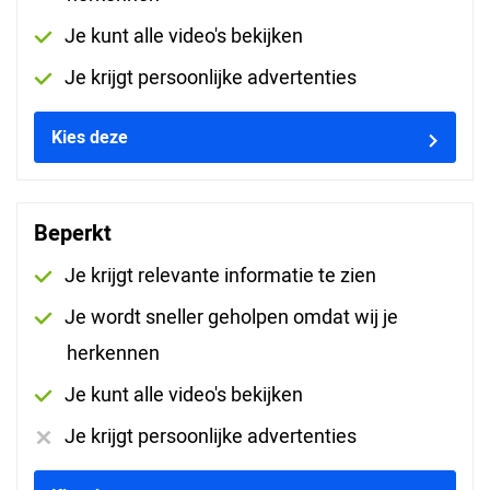
Je kunt alle video's bekijken
Sorteren op
Je krijgt persoonlijke advertenties
ERVARINGEN
Kies deze
Beperkt
Je krijgt relevante informatie te zien
Ronnie op 30-06-2026
Je wordt sneller geholpen omdat wij je
herkennen
Je kunt alle video's bekijken
Antonius op 30-06-2026
Je krijgt persoonlijke advertenties