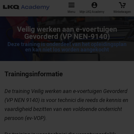
Menu
Mijn LKQ Academy
Winkelwagen
Veilig werken aan e-voertuigen
Gevorderd (VP NEN-9140)
Deze training is onderdeel van het opleidingsplan
en kan niet los worden aangekocht
Trainingsinformatie
De training Veilig werken aan e-voertuigen Gevorderd
(VP NEN 9140) is voor technici die reeds de kennis en
vaardigheid bezitten van een voldoende onderricht
persoon (ev-VOP).