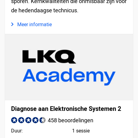
sporen. Kernkwaliteiten die onmisbaar zijn voor
de hedendaagse technicus.
Meer informatie
Diagnose aan Elektronische Systemen 2
458 beoordelingen
Duur:
1 sessie