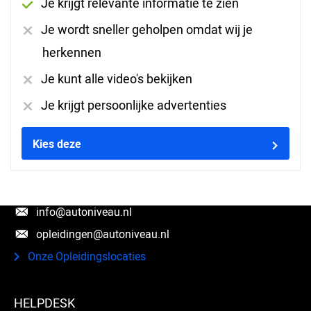
Je krijgt relevante informatie te zien
Je wordt sneller geholpen omdat wij je
herkennen
Je kunt alle video's bekijken
VOLG ONS
Je krijgt persoonlijke advertenties
Kies deze
CONTACT
(088) 00 44 123
info@autoniveau.nl
opleidingen@autoniveau.nl
Onze Opleidingslocaties
HELPDESK