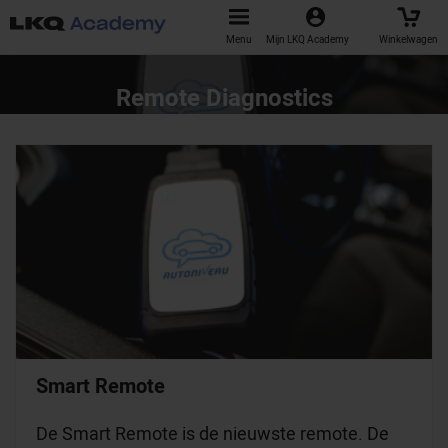
Menu
Mijn LKQ Academy
Winkelwagen
Remote Diagnostics
Smart Remote
De Smart Remote is de nieuwste remote. De