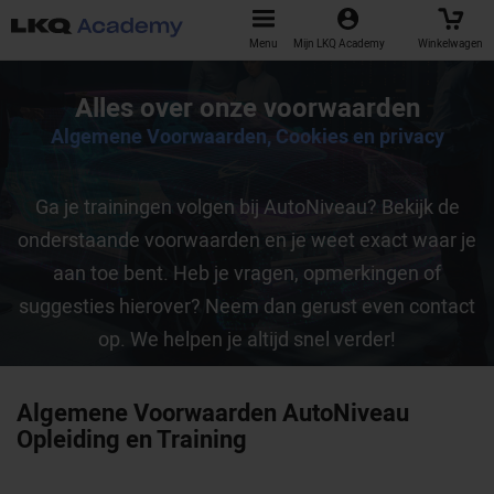
Menu
Mijn LKQ Academy
Winkelwagen
Alles over onze voorwaarden
Algemene Voorwaarden, Cookies en privacy
Ga je trainingen volgen bij AutoNiveau? Bekijk de
onderstaande voorwaarden en je weet exact waar je
aan toe bent. Heb je vragen, opmerkingen of
suggesties hierover? Neem dan gerust even contact
op. We helpen je altijd snel verder!
Algemene Voorwaarden AutoNiveau
Opleiding en Training