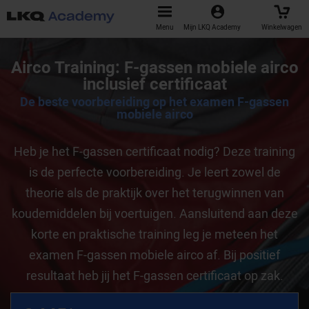
Menu
Mijn LKQ Academy
Winkelwagen
Airco Training: F-gassen mobiele airco
inclusief certificaat
De beste voorbereiding op het examen F-gassen
mobiele airco
Heb je het F-gassen certificaat nodig? Deze training
is de perfecte voorbereiding. Je leert zowel de
theorie als de praktijk over het terugwinnen van
koudemiddelen bij voertuigen. Aansluitend aan deze
korte en praktische training leg je meteen het
examen F-gassen mobiele airco af. Bij positief
resultaat heb jij het F-gassen certificaat op zak.