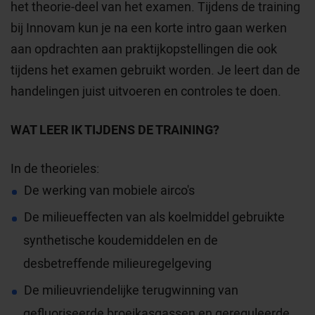
het theorie-deel van het examen. Tijdens de training
bij Innovam kun je na een korte intro gaan werken
aan opdrachten aan praktijkopstellingen die ook
tijdens het examen gebruikt worden. Je leert dan de
handelingen juist uitvoeren en controles te doen.
WAT LEER IK TIJDENS DE TRAINING?
In de theorieles:
De werking van mobiele airco's
De milieueffecten van als koelmiddel gebruikte
synthetische koudemiddelen en de
desbetreffende milieuregelgeving
De milieuvriendelijke terugwinning van
gefluoriseerde broeikasgassen en gereguleerde