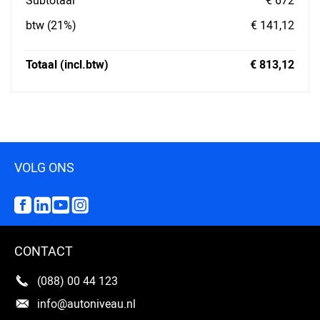
Subtotaal
€ 672
btw (21%)
€ 141,12
Totaal (incl.btw)
€ 813,12
VOLG ONS
CONTACT
(088) 00 44 123
info@autoniveau.nl