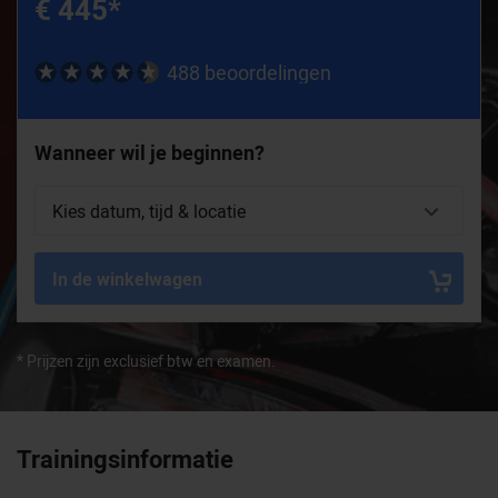
€ 445
*
488 beoordelingen
Wanneer wil je beginnen?
In de winkelwagen
* Prijzen zijn exclusief btw en examen.
Trainingsinformatie