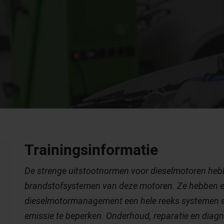
Trainingsinformatie
De strenge uitstootnormen voor dieselmotoren hebb
brandstofsystemen van deze motoren. Ze hebben er
dieselmotormanagement een hele reeks systemen en
emissie te beperken. Onderhoud, reparatie en diag