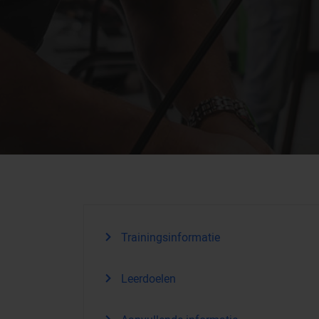
Trainingsinformatie
Leerdoelen