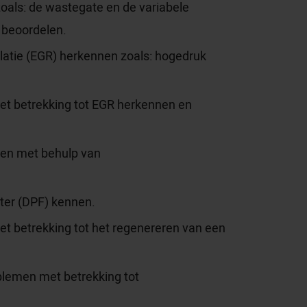
oals: de wastegate en de variabele
 beoordelen.
ulatie (EGR) herkennen zoals: hogedruk
t betrekking tot EGR herkennen en
en met behulp van
lter (DPF) kennen.
 betrekking tot het regenereren van een
oblemen met betrekking tot