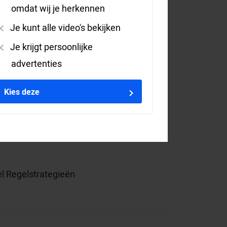
omdat wij je herkennen
Je kunt alle video's bekijken
eau 3
Je krijgt persoonlijke
advertenties
usief lunch
Kies deze
ificaat
 Regelstrategieën