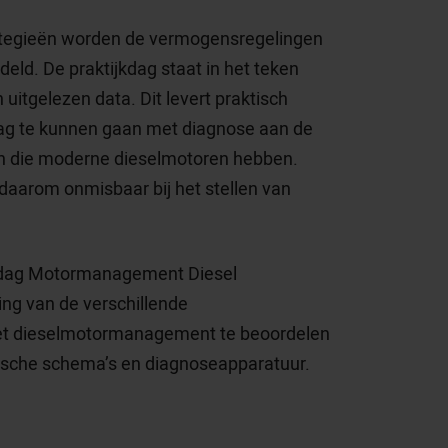
ategieën worden de vermogensregelingen
ld. De praktijkdag staat in het teken
uitgelezen data. Dit levert praktisch
lag te kunnen gaan met diagnose aan de
en die moderne dieselmotoren hebben.
daarom onmisbaar bij het stellen van
ijkdag Motormanagement Diesel
ing van de verschillende
het dieselmotormanagement te beoordelen
trische schema’s en diagnoseapparatuur.