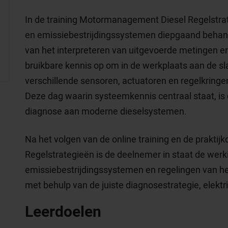
In de training Motormanagement Diesel Regelstr
en emissiebestrijdingssystemen diepgaand behande
van het interpreteren van uitgevoerde metingen en 
bruikbare kennis op om in de werkplaats aan de s
verschillende sensoren, actuatoren en regelkring
Deze dag waarin systeemkennis centraal staat, is 
diagnose aan moderne dieselsystemen.
Na het volgen van de online training en de prakt
Regelstrategieën is de deelnemer in staat de werk
emissiebestrijdingssystemen en regelingen van 
met behulp van de juiste diagnosestrategie, elek
Leerdoelen