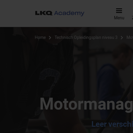
Menu
Home
Technisch Opleidingsplan niveau 3
Mot
Motormanage
Leer versch