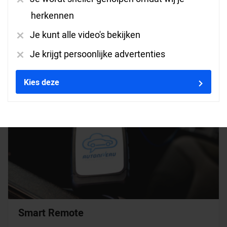
hardware een vereiste.
herkennen
Je kunt alle video's bekijken
Je krijgt persoonlijke advertenties
Bekijk de AutoNiveau Remote interface
hardware
Kies deze
Smart Remote